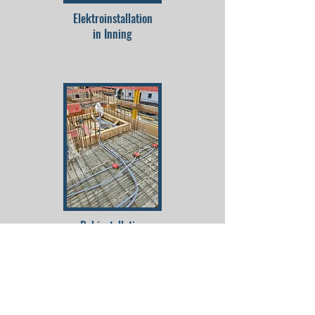
Elektroinstallation
in Inning
Rohinstallation
in Pentenried